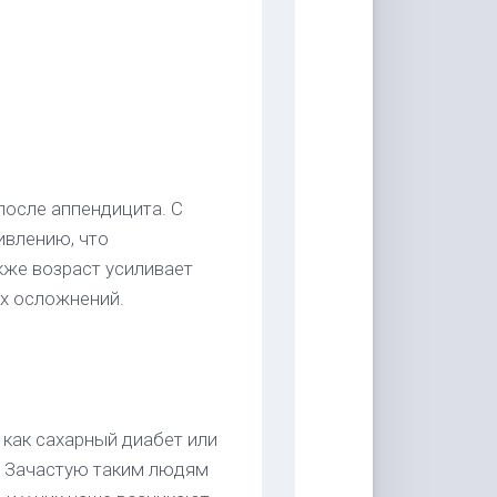
осле аппендицита. С
ивлению, что
кже возраст усиливает
х осложнений.
как сахарный диабет или
. Зачастую таким людям