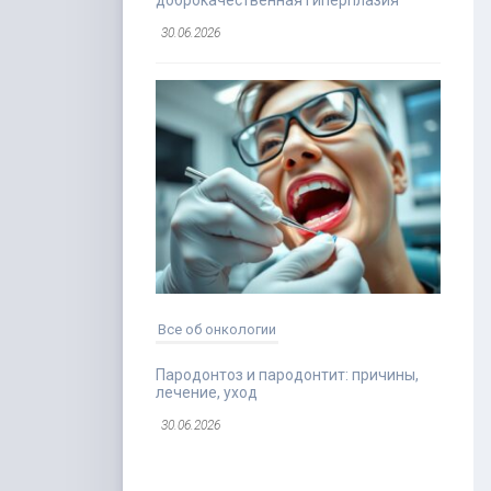
доброкачественная гиперплазия
30.06.2026
Все об онкологии
Пародонтоз и пародонтит: причины,
лечение, уход
30.06.2026