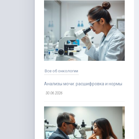
Все об онкологии
Анализы мочи: расшифровка и нормы
30.06.2026