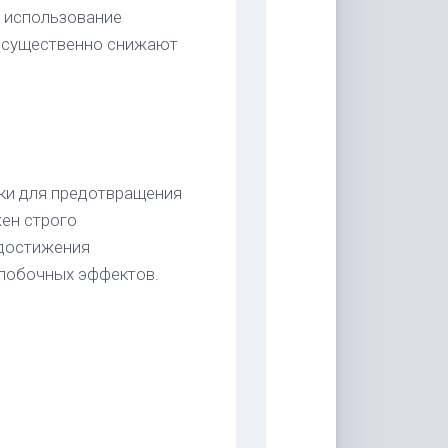
, использование
в существенно снижают
ки для предотвращения
ен строго
 достижения
побочных эффектов.