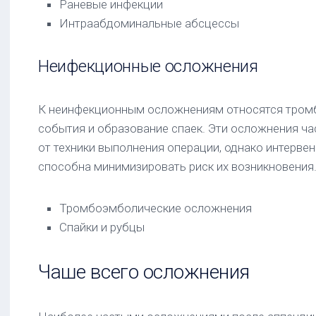
Раневые инфекции
Интраабдоминальные абсцессы
Неифекционные осложнения
К неинфекционным осложнениям относятся тром
события и образование спаек. Эти осложнения ча
от техники выполнения операции, однако интерве
способна минимизировать риск их возникновения
Тромбоэмболические осложнения
Спайки и рубцы
Чаше всего осложнения