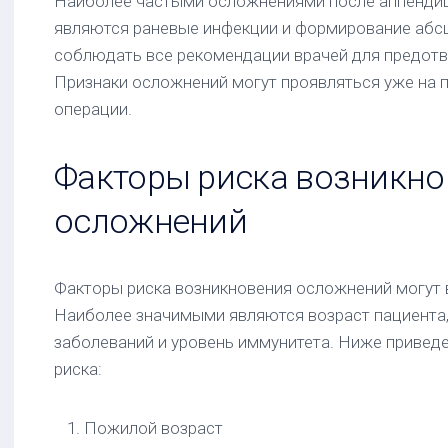
Наиболее частыми осложнениями после аппенди
являются раневые инфекции и формирование абс
соблюдать все рекомендации врачей для предотв
Признаки осложнений могут проявляться уже на 
операции.
Факторы риска возникно
осложнений
Факторы риска возникновения осложнений могут 
Наиболее значимыми являются возраст пациента,
заболеваний и уровень иммунитета. Ниже приве
риска:
Пожилой возраст