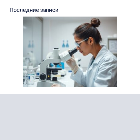
Последние записи
Все об онкологии
Анализы мочи: расшифровка и нормы
30.06.2026