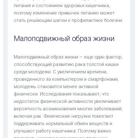
питания и состоянием здоровья кишечника,
поэтому изменение привычек питанию может
стать решающим шагом к профилактике болезни.
Малоподвижный образ жизни
Малоподвижный образ жизни — еще один фактор,
способствующий развитию рака толстой кишки
среди молодежи. С увеличением времени,
проведенного за компьютером и смартфонами,
молодежь становится менее активной
физически. Исследования показывают, что
недостаток физической активности увеличивает
вероятность возникновения многих заболеваний,
включая рак. Физические нагрузки помогают
поддерживать нормальный обмен веществ и
улучшают работу кишечника. Поэтому важно