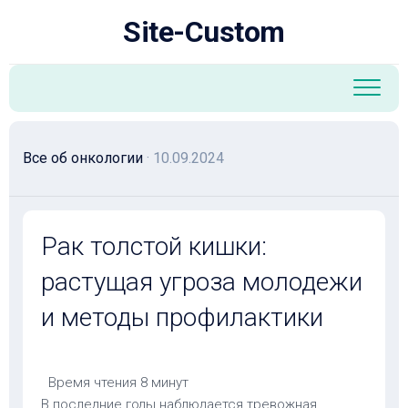
Перейти
Site-Custom
к
содержанию
Все об онкологии
· 10.09.2024
Рак толстой кишки:
растущая угроза молодежи
и методы профилактики
Время чтения
8 минут
В последние годы наблюдается тревожная