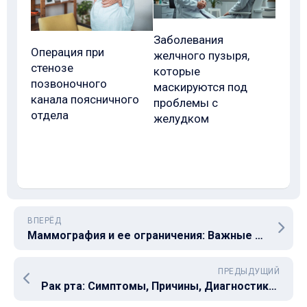
Заболевания
Операция при
желчного пузыря,
стенозе
которые
позвоночного
маскируются под
канала поясничного
проблемы с
отдела
желудком
ВПЕРЁД
Маммография и ее ограничения: Важные факты о диагностике рака молочной железы
ПРЕДЫДУЩИЙ
Рак рта: Симптомы, Причины, Диагностика и Лечение