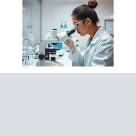
Все об онкологии
Анализы мочи: расшифровка и нормы
30.06.2026