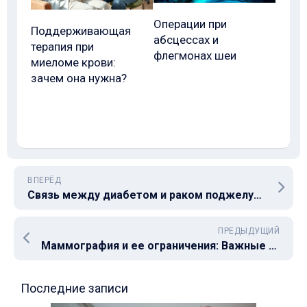
Операции при
Поддерживающая
абсцессах и
терапия при
флегмонах шеи
миеломе крови:
зачем она нужна?
ВПЕРЁД
Связь между диабетом и раком поджелудочной железы: факторы риска и профилактика
ПРЕДЫДУЩИЙ
Маммография и ее ограничения: Важные факты о диагностике рака молочной железы
Последние записи