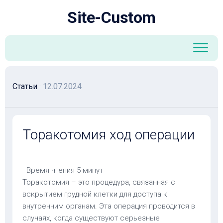
Перейти
Site-Custom
к
содержанию
Статьи
· 12.07.2024
Торакотомия ход операции
Время чтения
5 минут
Торакотомия – это процедура, связанная с
вскрытием грудной клетки для доступа к
внутренним органам. Эта операция проводится в
случаях, когда существуют серьезные