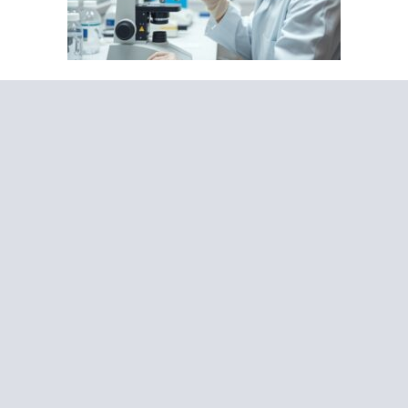
Все об онкологии
Анализы мочи: расшифровка и нормы
30.06.2026