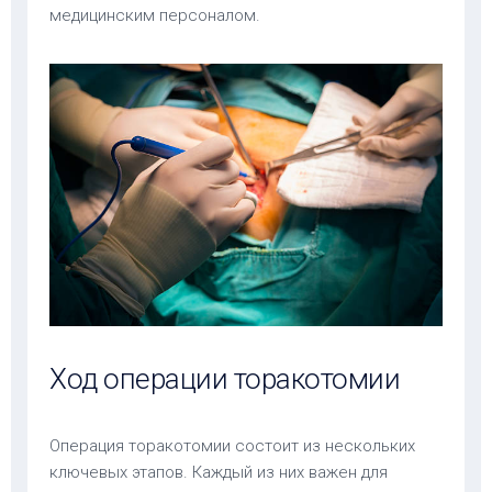
медицинским персоналом.
Ход операции торакотомии
Операция торакотомии состоит из нескольких
ключевых этапов. Каждый из них важен для