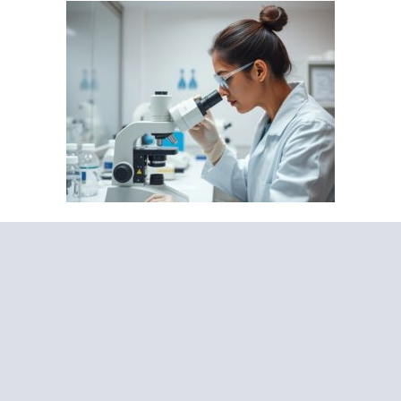
Все об онкологии
Анализы мочи: расшифровка и нормы
30.06.2026