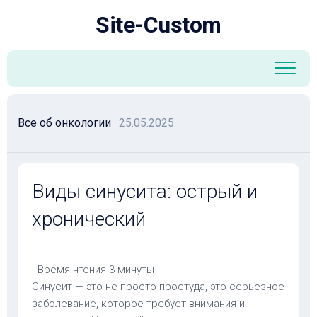
Перейти
Site-Custom
к
содержанию
Все об онкологии
· 25.05.2025
Виды синусита: острый и
хронический
Время чтения
3 минуты
Синусит — это не просто простуда, это серьезное
заболевание, которое требует внимания и