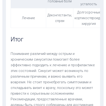
головные боли
усталость
Долгосрочные
Деконгестанты,
Лечение
кортикостероиды,
спреи
хирургия
Итог
Понимание различий между острым и
хроническим синуситом помогает более
эффективно подходить к лечению и профилактике
этих состояний. Синусит может возникнуть по
различным причинам, и важно выявить его
вовремя. Не стоит пренебрегать симптомами и
откладывать визит к врачу, поскольку это может
привести к серьезным осложнениям.
Рекомендации, предоставленные врачами,
должны быть строго соблюдены для достижения