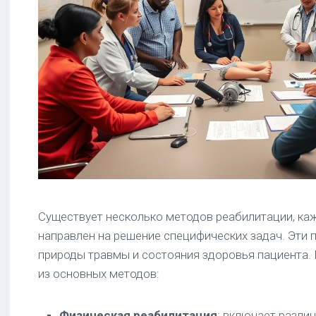
Существует несколько методов реабилитации, ка
направлен на решение специфических задач. Эти 
природы травмы и состояния здоровья пациента.
из основных методов:
Физическая реабилитация
: включает разли