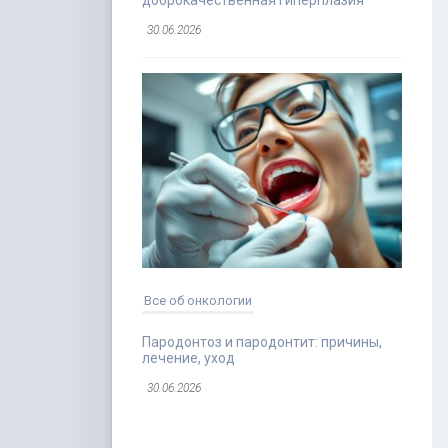
доброкачественная гиперплазия
30.06.2026
Все об онкологии
Пародонтоз и пародонтит: причины,
лечение, уход
30.06.2026