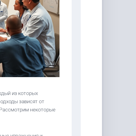
ждый из которых
подходы зависят от
 Рассмотрим некоторые
чные упражнения и