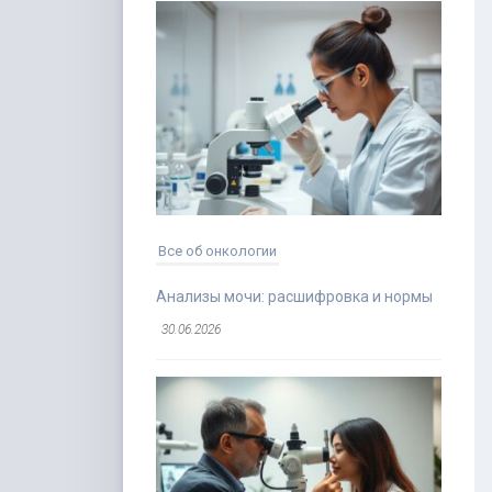
Все об онкологии
Анализы мочи: расшифровка и нормы
30.06.2026