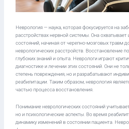
Неврология — наука, которая фокусируется на заб
расстройствах нервной системы. Она охватывает 
состояний, начиная от черепно-мозговых травм до
неврологических расстройств. Восстановление по
глубоких знаний и опыта. Неврологи играют крити
диагностике и лечении этих состояний. Они не то
степень повреждения, но и разрабатывают инди
реабилитации. Таким образом, неврология являе
частью процесса восстановления.
Понимание неврологических состояний учитывает
но и психологические аспекты. Во время реабили
динамику изменений в состоянии пациента. Невр