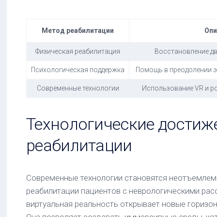
Метод реабилитации
Опи
Физическая реабилитация
Восстановление дв
Психологическая поддержка
Помощь в преодолении э
Современные технологии
Использование VR и р
Технологические достиж
реабилитации
Современные технологии становятся неотъемлем
реабилитации пациентов с неврологическими рас
виртуальная реальность открывает новые горизон