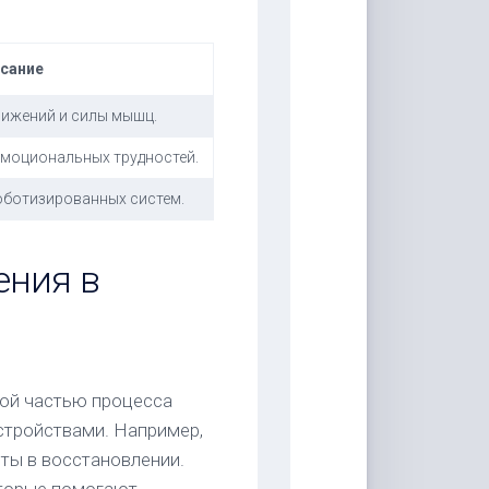
сание
ижений и силы мышц.
моциональных трудностей.
оботизированных систем.
ения в
ой частью процесса
стройствами. Например,
ты в восстановлении.