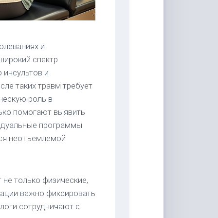
олеваниях и
широкий спектр
 инсультов и
сле таких травм требует
ческую роль в
лько помогают выявить
видуальные программы
тся неотъемлемой
 не только физические,
тации важно фиксировать
ологи сотрудничают с