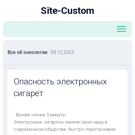
Перейти
Site-Custom
к
содержанию
Все об онкологии
· 04.12.2025
Опасность электронных
сигарет
Время чтения
3 минуты
Электронные сигареты заняли свою нишу в
современном обществе, быстро перетаскивая