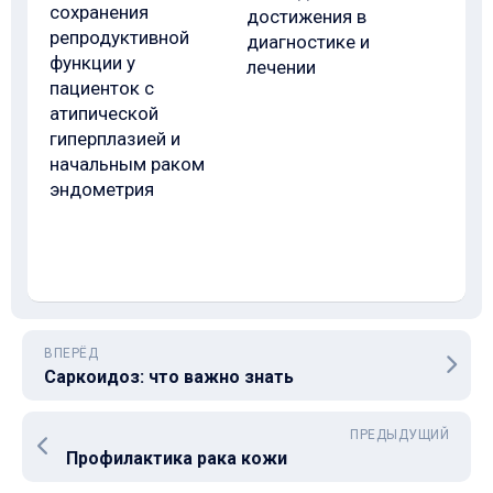
сохранения
достижения в
репродуктивной
диагностике и
функции у
лечении
пациенток с
атипической
гиперплазией и
начальным раком
эндометрия
ВПЕРЁД
Саркоидоз: что важно знать
ПРЕДЫДУЩИЙ
Профилактика рака кожи