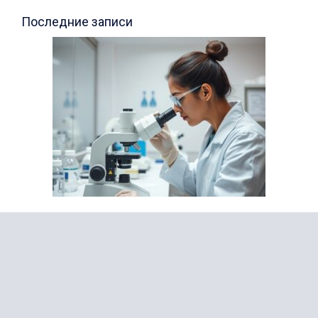
Последние записи
Все об онкологии
Анализы мочи: расшифровка и нормы
30.06.2026