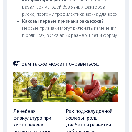
нет факторов риска?
Да, рак кожи может
развиться у людей без явных факторов
риска, поэтому профилактика важна для всех.
Каковы первые признаки рака кожи?
Первые признаки могут включать изменения
в родинках, включая их размер, цвет и форму.
Вам также может понравиться...
Лечебная
Рак поджелудочной
физкультура при
железы: роль
киста печени:
диабета в развитии
преимущества и
заболевания