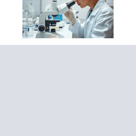
Все об онкологии
Анализы мочи: расшифровка и нормы
30.06.2026