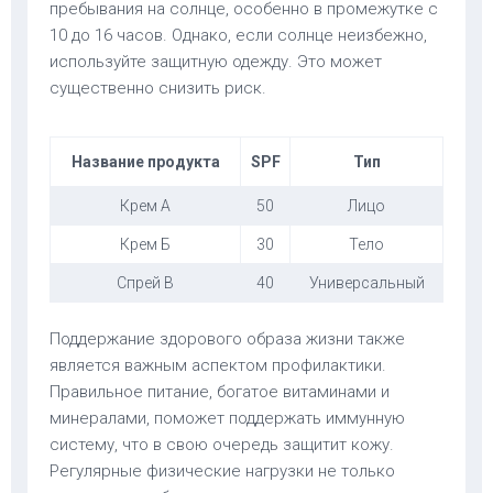
пребывания на солнце, особенно в промежутке с
10 до 16 часов. Однако, если солнце неизбежно,
используйте защитную одежду. Это может
существенно снизить риск.
Название продукта
SPF
Тип
Крем A
50
Лицо
Крем Б
30
Тело
Спрей В
40
Универсальный
Поддержание здорового образа жизни также
является важным аспектом профилактики.
Правильное питание, богатое витаминами и
минералами, поможет поддержать иммунную
систему, что в свою очередь защитит кожу.
Регулярные физические нагрузки не только