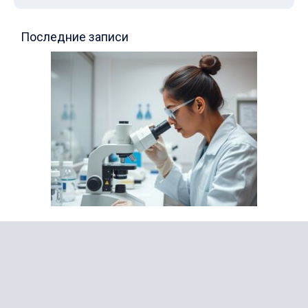
Последние записи
Все об онкологии
Анализы мочи: расшифровка и нормы
30.06.2026