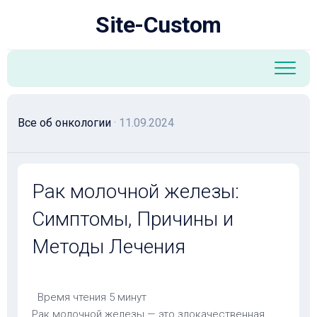
Перейти
Site-Custom
к
содержанию
Все об онкологии
· 11.09.2024
Рак молочной железы:
Симптомы, Причины и
Методы Лечения
Время чтения
5 минут
Рак молочной железы — это злокачественная