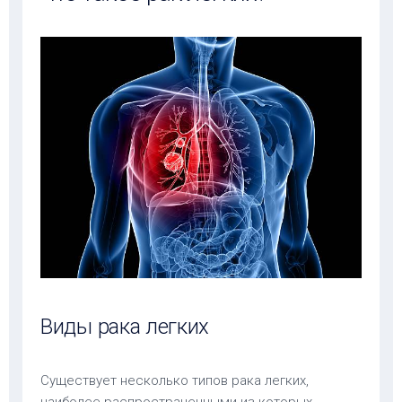
Виды рака легких
Существует несколько типов рака легких,
наиболее распространенными из которых