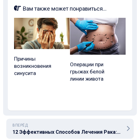
Вам также может понравиться...
Причины
Операции при
возникновения
грыжах белой
синусита
линии живота
ВПЕРЁД
12 Эффективных Способов Лечения Рака: Традиционные и Альтернативные Методы