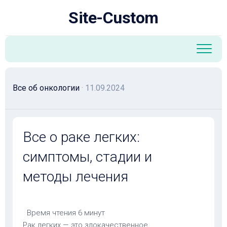
Перейти
Site-Custom
к
содержанию
Все об онкологии
· 11.09.2024
Все о раке легких:
симптомы, стадии и
методы лечения
Время чтения
6 минут
Рак легких — это злокачественное