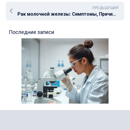
ПРЕДЫДУЩИЙ
Рак молочной железы: Симптомы, Причины и Методы Лечения
Последние записи
Все об онкологии
Анализы мочи: расшифровка и нормы