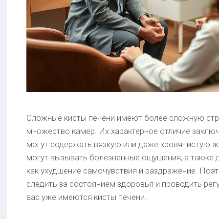
Сложные кисты печени имеют более сложную стру
множество камер. Их характерное отличие заключа
могут содержать вязкую или даже кровянистую ж
могут вызывать болезненные ощущения, а также 
как ухудшение самочувствия и раздражение. Поэ
следить за состоянием здоровья и проводить регу
вас уже имеются кисты печени.