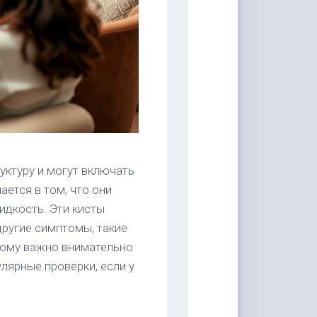
ктуру и могут включать
ется в том, что они
идкость. Эти кисты
другие симптомы, такие
тому важно внимательно
лярные проверки, если у