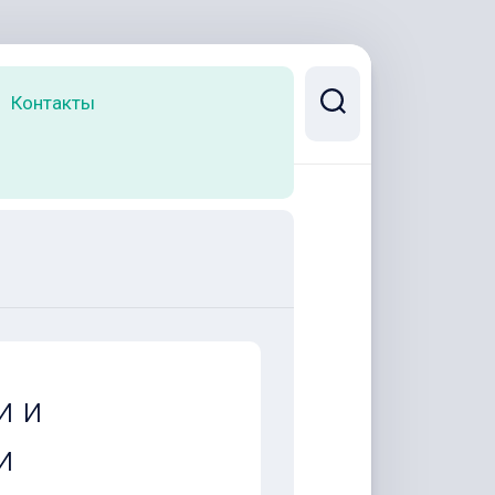
Контакты
и и
и