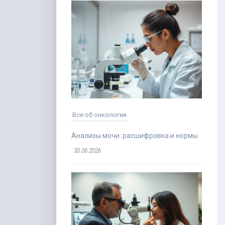
Все об онкологии
Анализы мочи: расшифровка и нормы
30.06.2026