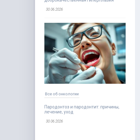
доброкачественная гиперплазия
30.06.2026
Все об онкологии
Пародонтоз и пародонтит: причины,
лечение, уход
30.06.2026