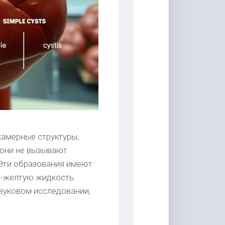
амерные структуры,
 они не вызывают
 Эти образования имеют
о-желтую жидкость.
вуковом исследовании,