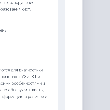
е того, нарушения
разования кист.
ень.
уются для диагностики
 включают УЗИ, КТ и
воими особенностями и
сно обнаружить кисты,
 информацию о размере и