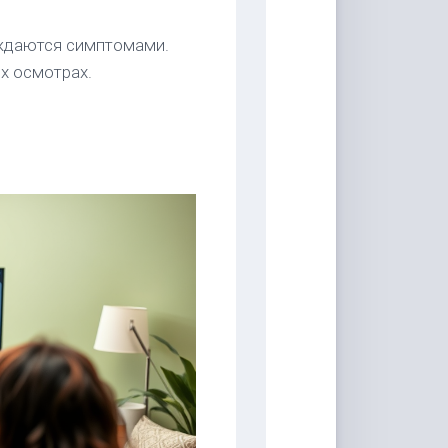
ождаются симптомами.
х осмотрах.