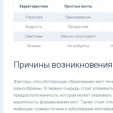
Характеристика
Простые кисты
Структура
Однокамерные
Жидкость
Прозрачная
Симптомы
Обычно отсутствуют
Лечение
Не требуется
Н
Причины возникновения 
Факторы, способствующие образованию кист пече
разнообразны. В первую очередь стоит упомянут
предрасположенность, которая может оказывать 
вероятность формирования кист. Также стоит отм
инфекции, травмы печени и заболевания желчевы