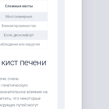
Сложные кисты
Многокамерные
Вязкая/кровянистая
Боли, дискомфорт
аблюдение или хирургия
кист печени
ни, очень
ь генетическую
значительное влияние на
етить, что некоторые
водящих путей могут