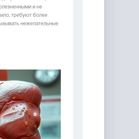
олезненными и не
вило, требуют более
вызывать нежелательные